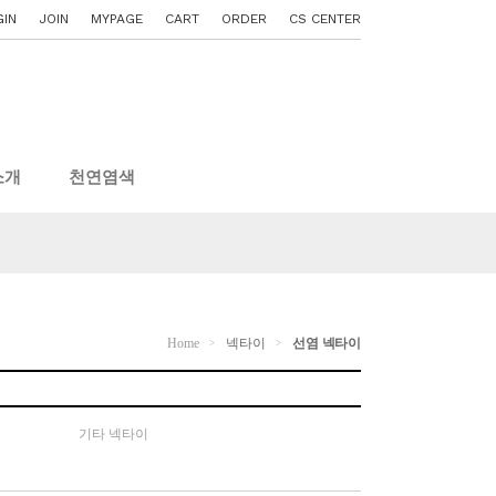
GIN
JOIN
MYPAGE
CART
ORDER
CS CENTER
소개
천연염색
Home
넥타이
선염 넥타이
>
>
기타 넥타이