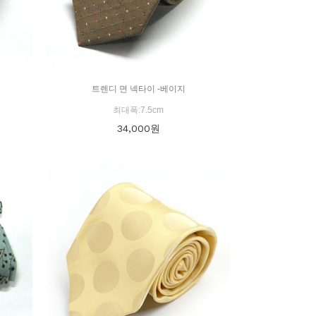
트렌디 면 넥타이 -베이지
최대폭:7.5cm
34,000
원