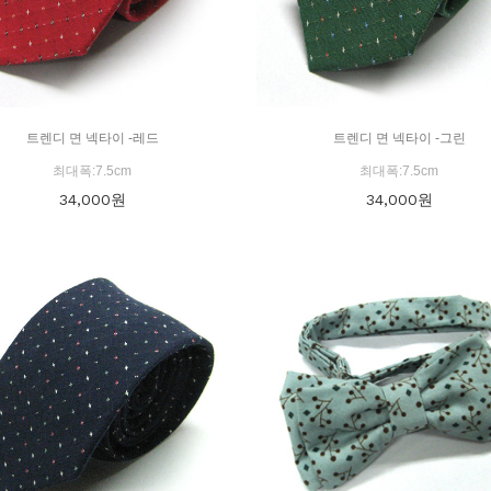
트렌디 면 넥타이 -레드
트렌디 면 넥타이 -그린
최대폭:7.5cm
최대폭:7.5cm
34,000
원
34,000
원