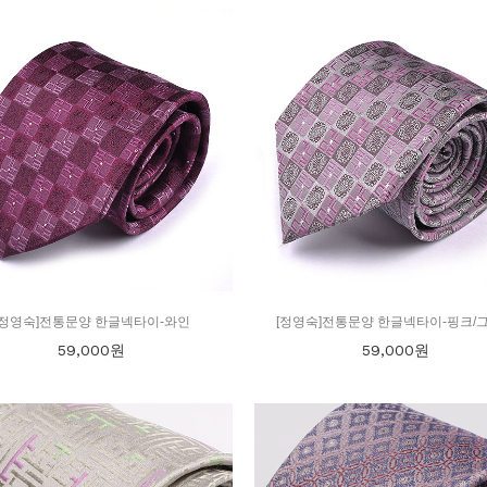
[정영숙]전통문양 한글넥타이-와인
[정영숙]전통문양 한글넥타이-핑크/
59,000
원
59,000
원