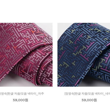
정영숙]한글 자음/모음 넥타이_자주
[정영숙]한글 자음/모음 넥타이_네
59,000
원
59,000
원