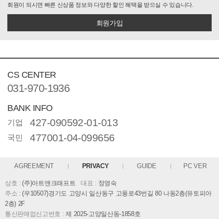
회원이 되시면 빠른 신상품 정보와 다양한 할인 혜택을 받으실 수 있습니다.
회원가입
CS CENTER
031-970-1936
BANK INFO
427-090592-01-013
기업
477001-04-099656
국민
AGREEMENT
PRIVACY
GUIDE
PC VER
상호 :
(주)아트앤크래프트
대표 :
정영숙
주소 :
(우10507)경기도 고양시 일산동구 고풍로43번길 80 나동2층(유토피아
2층) 2F
통신판매업신고번호 :
제 2025-고양일산동-1858호