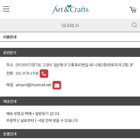
0
이용안내
관련문의
주소 : (우10507)경기도 고양시 일산동구 고풍로43번길 80 나동2층(유토피아 2층) 2F
전화 :
031-970-1936
메일 :
artsand@hanmail.net
배송안내
배송 방법은 택배 + 일반등기 입니다.
주문하신 날로부터 1~4일 안에 받을 수 있습니다.
반품안내