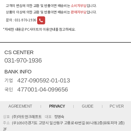
고객의 변심에 의한 교환 및 반품이면 배송비는
소비자부담
입니다.
상품의 이상에 의한 교환 및 반품이면 배송비는
판매자부담
입니다.
문의 :
031-970-1936
*자세한 내용은 PC사이트의 이용안내를 참고하세요.
CS CENTER
031-970-1936
BANK INFO
기업
427-090592-01-013
국민
477001-04-099656
AGREEMENT
PRIVACY
GUIDE
PC VER
상호 :
(주)아트앤크래프트
대표 :
정영숙
주소 :
(우10507)경기도 고양시 일산동구 고풍로43번길 80 나동2층(유토피아 2층)
2F