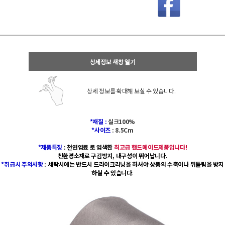
상세정보 새창 열기
상세 정보를 확대해 보실 수 있습니다.
*재질 :
실크100%
*사이즈
: 8.5Cm
*제품특징
: 천연염료 로 염색한
최고급
핸드메이드제품입니다
!
친환경소재로 구김방지, 내구성이 뛰어납니다.
*취급시 주의사항
: 세탁시에는 반드시 드라이크리닝을 하셔야 상품의 수축이나 뒤틀림을 방지
하실 수 있습니다
.
타이갤러리/천연염색넥타이/아트앤크래프트