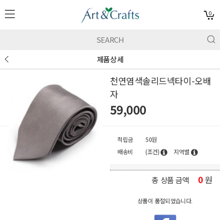
0
제품상세
천연염색솔리드넥타이-오배
자
59,000
적립금
50원
배송비
(조건)
지역별
0
원
총 상품 금액
상품이 품절되었습니다.